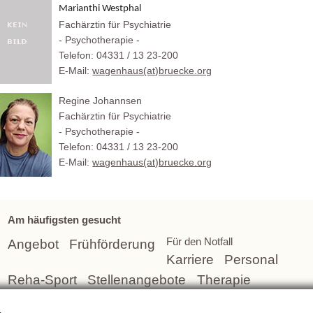
Marianthi Westphal
Fachärztin für Psychiatrie
- Psychotherapie -
Telefon: 04331 / 13 23-200
E-Mail:
wagenhaus(at)bruecke.org
Regine Johannsen
Fachärztin für Psychiatrie
- Psychotherapie -
Telefon: 04331 / 13 23-200
E-Mail:
wagenhaus(at)bruecke.org
Am häufigsten gesucht
Für den Notfall
Angebot
Frühförderung
Karriere
Personal
Reha-Sport
Stellenangebote
Therapie
Über uns
Öffnungszeiten