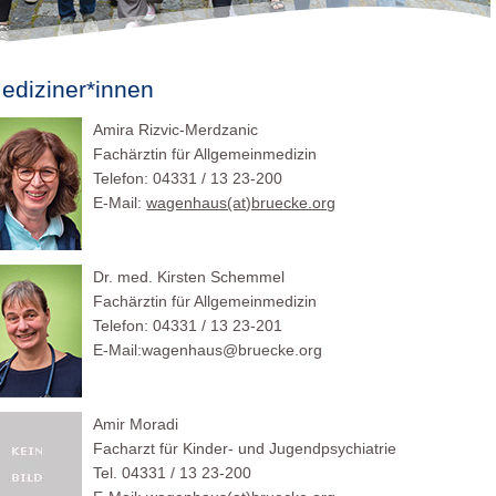
ediziner*innen
Amira Rizvic-Merdzanic
Fachärztin für Allgemeinmedizin
Telefon: 04331 / 13 23-200
E-Mail:
wagenhaus(at)bruecke.org
Dr. med. Kirsten Schemmel
Fachärztin für Allgemeinmedizin
Telefon: 04331 / 13 23-201
E-Mail:wagenhaus@bruecke.org
Amir Moradi
Facharzt für Kinder- und Jugendpsychiatrie
Tel. 04331 / 13 23-200