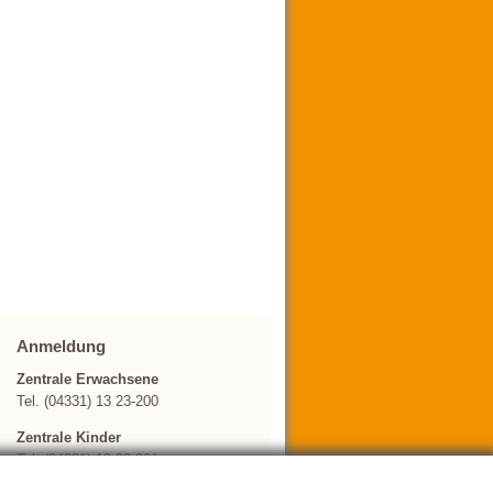
Anmeldung
Zentrale Erwachsene
Tel. (04331) 13 23-200
Zentrale Kinder
Tel. (04331) 13 23-201