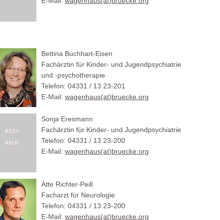
E-Mail:
wagenhaus(at)bruecke.org
Bettina Buchhart-Eisen
Fachärztin für Kinder- und Jugendpsychiatrie
und -psychotherapie
Telefon: 04331 / 13 23-201
E-Mail:
wagenhaus(at)bruecke.org
Sonja Eresmann
Fachärztin für Kinder- und Jugendpsychiatrie
Telefon: 04331 / 13 23-200
E-Mail:
wagenhaus(at)bruecke.org
Atte Richter-Peill
Facharzt für Neurologie
Telefon: 04331 / 13 23-200
E-Mail:
wagenhaus(at)bruecke.org