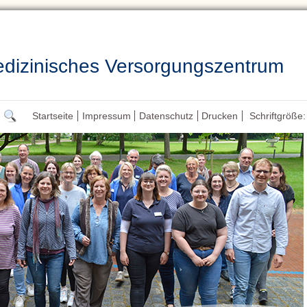
izinisches Versorgungszentrum
Startseite
Impressum
Datenschutz
Drucken
Schriftgröße: