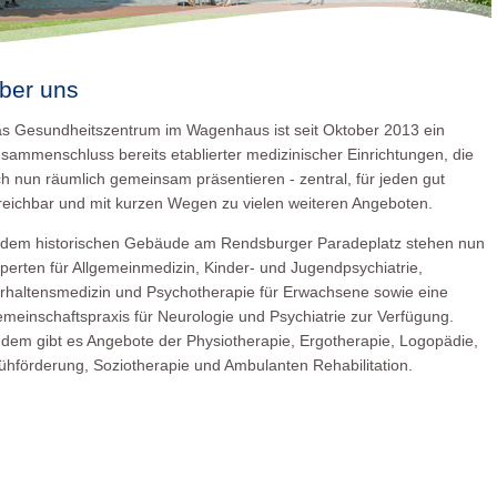
ber uns
s Gesundheitszentrum im Wagenhaus ist seit Oktober 2013 ein
sammenschluss bereits etablierter medizinischer Einrichtungen, die
ch nun räumlich gemeinsam präsentieren - zentral, für jeden gut
reichbar und mit kurzen Wegen zu vielen weiteren Angeboten.
 dem historischen Gebäude am Rendsburger Paradeplatz stehen nun
perten für Allgemeinmedizin, Kinder- und Jugendpsychiatrie,
rhaltensmedizin und Psychotherapie für Erwachsene sowie eine
meinschaftspraxis für Neurologie und Psychiatrie zur Verfügung.
dem gibt es Angebote der Physiotherapie, Ergotherapie, Logopädie,
ühförderung, Soziotherapie und Ambulanten Rehabilitation.