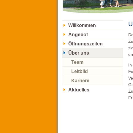
Ü
Willkommen
Angebot
Da
Zu
Öffnungszeiten
si
Über uns
er
Team
In
Leitbild
Ex
Ve
Karriere
Ge
Aktuelles
Zu
Fr